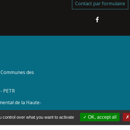
Contact par formulaire
 Communes des
 - PETR
mental de la Haute-
 control over what you want to activate
OK, accept all
a Haute-Marne