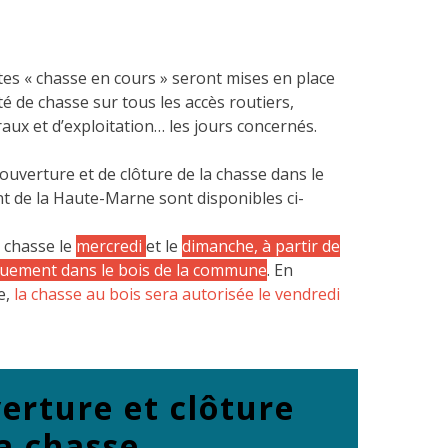
es « chasse en cours » seront mises en place
té de chasse sur tous les accès routiers,
aux et d’exploitation… les jours concernés.
’ouverture et de clôture de la chasse dans le
 de la Haute-Marne sont disponibles ci-
 chasse le
mercredi
et le
dimanche, à partir de
quement dans le bois de la commune
. En
e,
la chasse au bois sera autorisée le vendredi
erture et clôture
la chasse