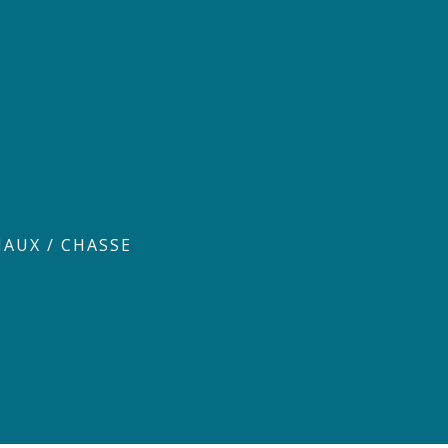
MAUX
/
CHASSE