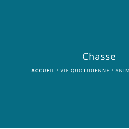
Chasse
ACCUEIL
/
VIE QUOTIDIENNE
/
ANI