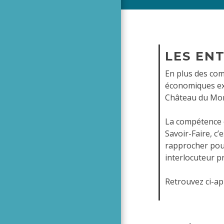
LES EN
En plus des com
économiques exi
Château du Mon
La compétence 
Savoir-Faire, c’
rapprocher pour
interlocuteur pr
Retrouvez ci-ap