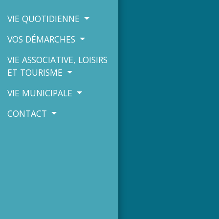
VIE QUOTIDIENNE
VOS DÉMARCHES
VIE ASSOCIATIVE, LOISIRS
ET TOURISME
VIE MUNICIPALE
CONTACT