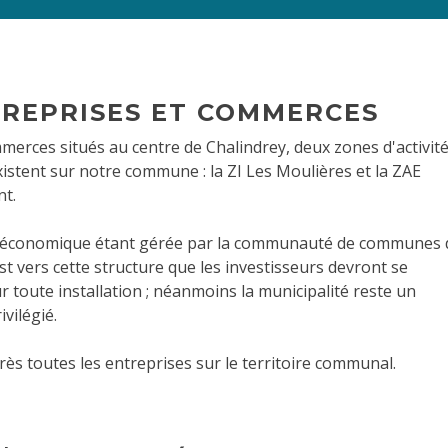
TREPRISES ET COMMERCES
merces situés au centre de Chalindrey, deux zones d'activit
stent sur notre commune : la ZI Les Moulières et la ZAE
t.
économique étant gérée par la communauté de communes 
est vers cette structure que les investisseurs devront se
 toute installation ; néanmoins la municipalité reste un
ivilégié.
rès toutes les entreprises sur le territoire communal.