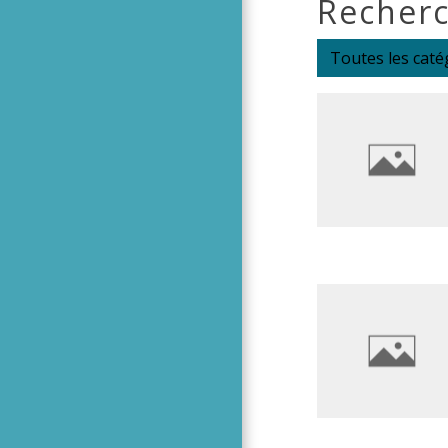
Recherc
Toutes les caté