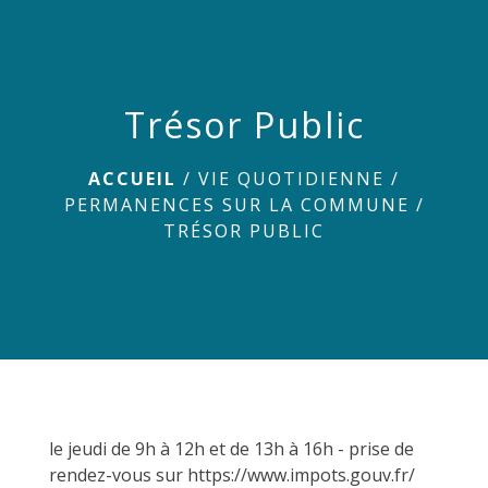
menu
Trésor Public
ACCUEIL
/
VIE QUOTIDIENNE
/
PERMANENCES SUR LA COMMUNE
/
TRÉSOR PUBLIC
le jeudi de 9h à 12h et de 13h à 16h - prise de
rendez-vous sur
https://www.impots.gouv.fr/