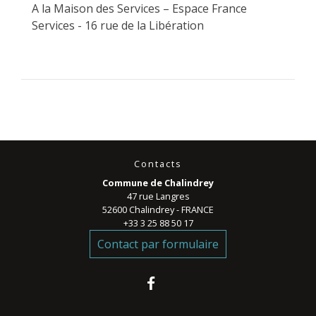
A la Maison des Services – Espace France
Services - 16 rue de la Libération
Contacts
Commune de Chalindrey
47 rue Langres
52600 Chalindrey - FRANCE
+33 3 25 88 50 17
Contact par formulaire