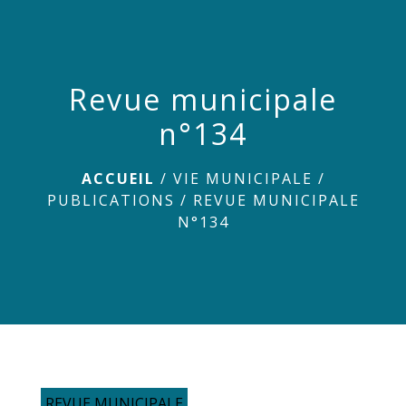
menu
Revue municipale
n°134
ACCUEIL
/
VIE MUNICIPALE
/
PUBLICATIONS
/
REVUE MUNICIPALE
N°134
REVUE MUNICIPALE