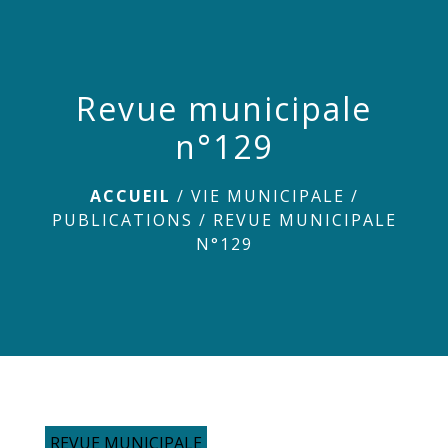
menu
Revue municipale
n°129
ACCUEIL
/
VIE MUNICIPALE
/
PUBLICATIONS
/
REVUE MUNICIPALE
N°129
REVUE MUNICIPALE