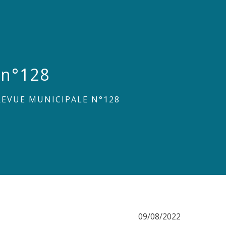
 n°128
REVUE MUNICIPALE N°128
09/08/2022