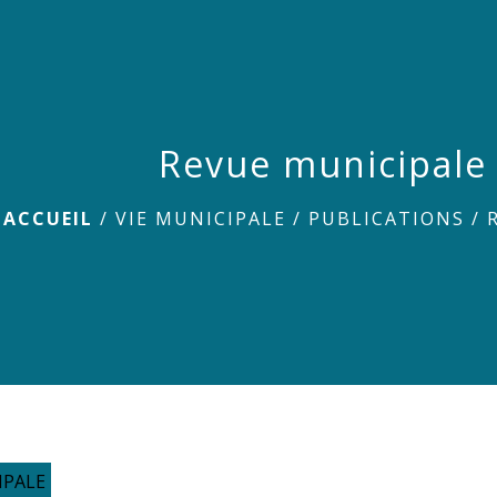
Revue municipale
ACCUEIL
/
VIE MUNICIPALE
/
PUBLICATIONS
/
IPALE