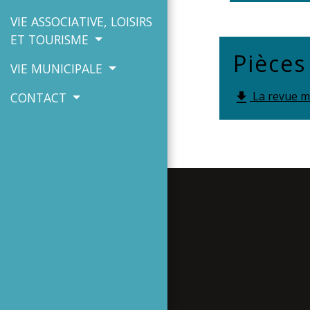
VIE ASSOCIATIVE, LOISIRS
ET TOURISME
Pièces
VIE MUNICIPALE
La revue mu
file_download
CONTACT