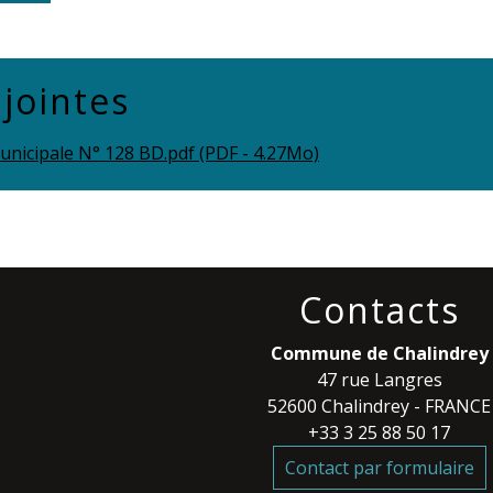
 jointes
nicipale N° 128 BD.pdf (PDF - 4.27Mo)
Contacts
Commune de Chalindrey
47 rue Langres
52600 Chalindrey - FRANCE
+33 3 25 88 50 17
Contact par formulaire