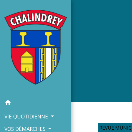
home
VIE QUOTIDIENNE
REVUE MUNIC
VOS DÉMARCHES