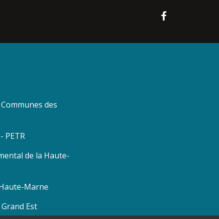
 Communes des
 - PETR
mental de la Haute-
a Haute-Marne
 Grand Est