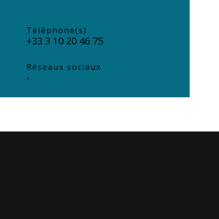
Téléphone(s)
+33 3 10 20 46 75
Réseaux sociaux
-