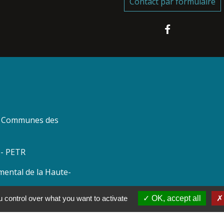
Contact par formulaire
 Communes des
 - PETR
mental de la Haute-
 control over what you want to activate
OK, accept all
a Haute-Marne
 Grand Est