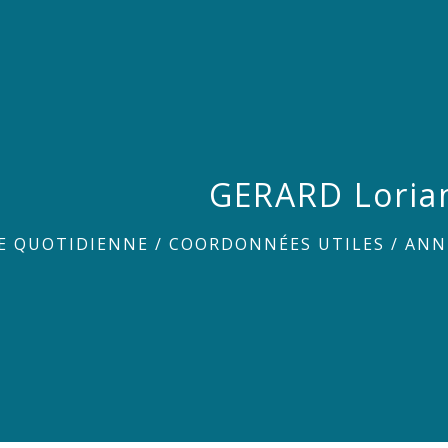
GERARD Loria
IE QUOTIDIENNE
/
COORDONNÉES UTILES
/
ANN